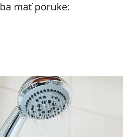
reba mať poruke: