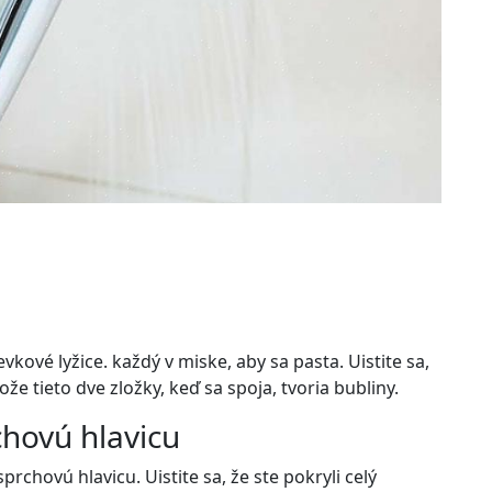
vkové lyžice. každý v miske, aby sa pasta. Uistite sa,
tože tieto dve zložky, keď sa spoja, tvoria bubliny.
chovú hlavicu
chovú hlavicu. Uistite sa, že ste pokryli celý