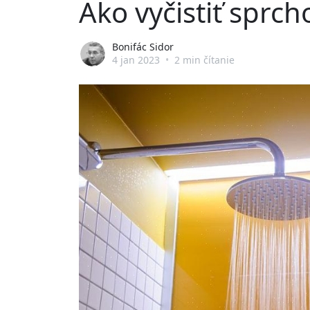
Ako vyčistiť sprch
Bonifác Sidor
4 jan 2023
•
2 min čítanie