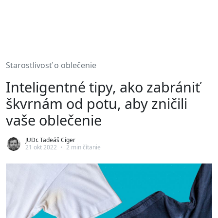
Starostlivosť o oblečenie
Inteligentné tipy, ako zabrániť
škvrnám od potu, aby zničili
vaše oblečenie
JUDr. Tadeáš Cíger
21 okt 2022
•
2 min čítanie