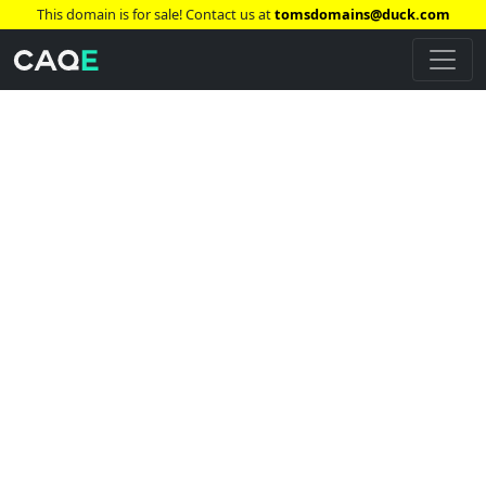
This domain is for sale! Contact us at
tomsdomains@duck.com