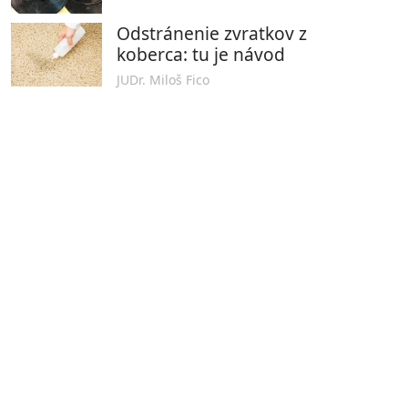
Odstránenie zvratkov z
koberca: tu je návod
JUDr. Miloš Fico