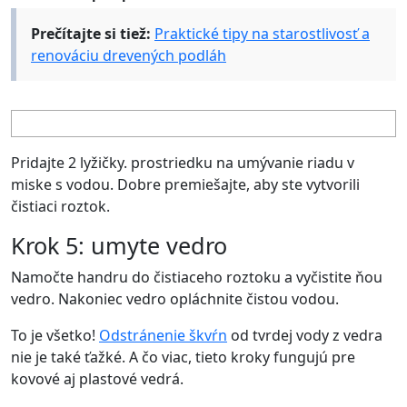
Prečítajte si tiež:
Praktické tipy na starostlivosť a
renováciu drevených podláh
Pridajte 2 lyžičky. prostriedku na umývanie riadu v
miske s vodou. Dobre premiešajte, aby ste vytvorili
čistiaci roztok.
Krok 5: umyte vedro
Namočte handru do čistiaceho roztoku a vyčistite ňou
vedro. Nakoniec vedro opláchnite čistou vodou.
To je všetko!
Odstránenie škvŕn
od tvrdej vody z vedra
nie je také ťažké. A čo viac, tieto kroky fungujú pre
kovové aj plastové vedrá.