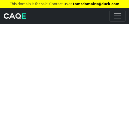
This domain is for sale! Contact us at
tomsdomains@duck.com