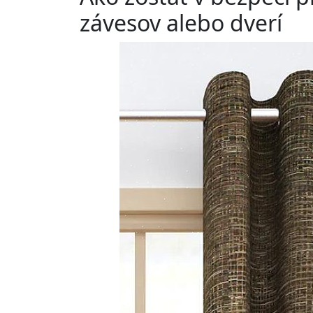
závesov alebo dverí