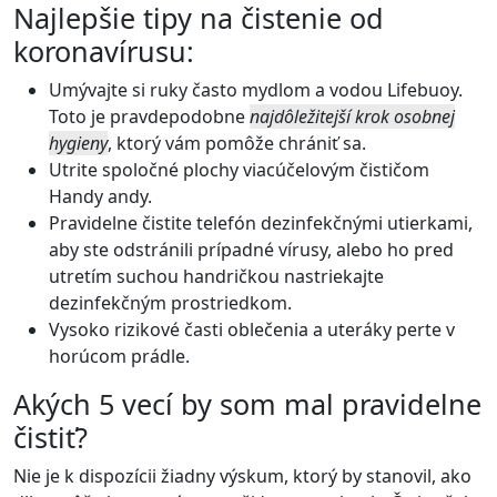
Najlepšie tipy na čistenie od
koronavírusu:
Umývajte si ruky často mydlom a vodou Lifebuoy.
Toto je pravdepodobne
najdôležitejší krok osobnej
hygieny
, ktorý vám pomôže chrániť sa.
Utrite spoločné plochy viacúčelovým čističom
Handy andy.
Pravidelne čistite telefón dezinfekčnými utierkami,
aby ste odstránili prípadné vírusy, alebo ho pred
utretím suchou handričkou nastriekajte
dezinfekčným prostriedkom.
Vysoko rizikové časti oblečenia a uteráky perte v
horúcom prádle.
Akých 5 vecí by som mal pravidelne
čistiť?
Nie je k dispozícii žiadny výskum, ktorý by stanovil, ako