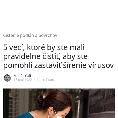
Čistenie podláh a povrchov
5 vecí, ktoré by ste mali
pravidelne čistiť, aby ste
pomohli zastaviť šírenie vírusov
Marián Galis
15 máj 2022
•
3 min čítanie