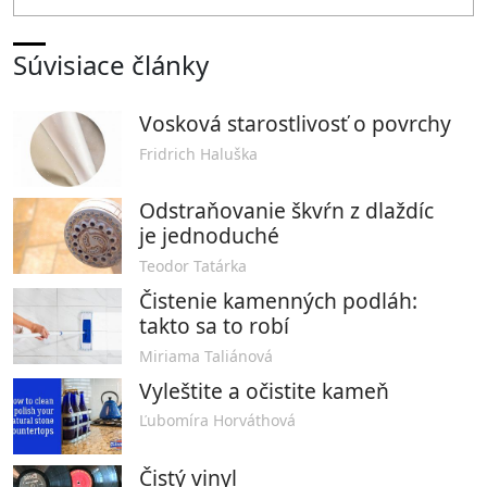
Súvisiace články
Vosková starostlivosť o povrchy
Fridrich Haluška
Odstraňovanie škvŕn z dlaždíc
je jednoduché
Teodor Tatárka
Čistenie kamenných podláh:
takto sa to robí
Miriama Taliánová
Vyleštite a očistite kameň
Ľubomíra Horváthová
Čistý vinyl