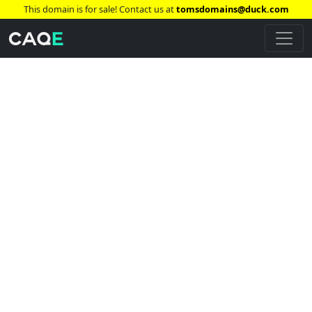
This domain is for sale! Contact us at
tomsdomains@duck.com