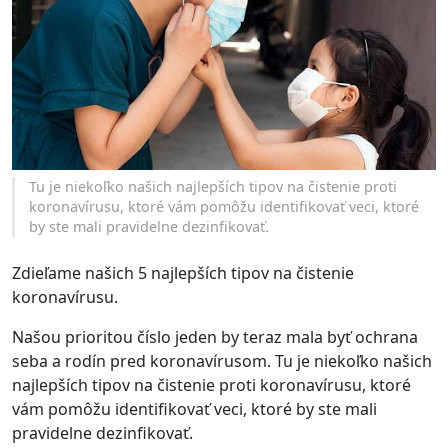
Tu je niekoľko našich najlepších tipov na čistenie proti
koronavírusu, ktoré vám pomôžu identifikovať veci, ktoré
by ste mali pravidelne dezinfikovať.
Zdieľame našich 5 najlepších tipov na čistenie
koronavírusu.
Našou prioritou číslo jeden by teraz mala byť ochrana
seba a rodín pred koronavírusom. Tu je niekoľko našich
najlepších tipov na čistenie proti koronavírusu, ktoré
vám pomôžu identifikovať veci, ktoré by ste mali
pravidelne dezinfikovať.