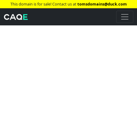
This domain is for sale! Contact us at
tomsdomains@duck.com