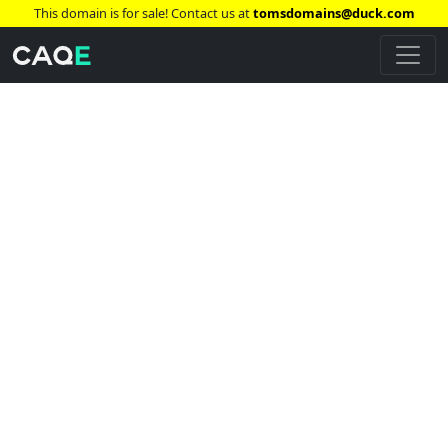
This domain is for sale! Contact us at
tomsdomains@duck.com