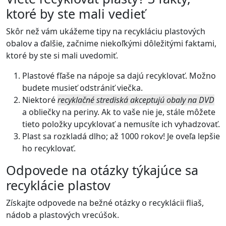
ktoré by ste mali vedieť
Skôr než vám ukážeme tipy na recykláciu plastových
obalov a ďalšie, začnime niekoľkými dôležitými faktami,
ktoré by ste si mali uvedomiť.
Plastové fľaše na nápoje sa dajú recyklovať. Možno
budete musieť odstrániť viečka.
Niektoré
recyklačné strediská akceptujú obaly na DVD
a obliečky na periny. Ak to vaše nie je, stále môžete
tieto položky upcyklovať a nemusíte ich vyhadzovať.
Plast sa rozkladá dlho; až 1000 rokov! Je oveľa lepšie
ho recyklovať.
Odpovede na otázky týkajúce sa
recyklácie plastov
Získajte odpovede na bežné otázky o recyklácii fliaš,
nádob a plastových vrecúšok.