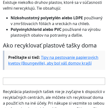
Existuje niekoľko druhov plastov, ktoré sa v súčasnosti
veľmi nerecyklujú. Tie obsahujú:
Nízkohustotný polyetylén alebo LDPE
používaný
v zmršťovacích fóliách a vreckách na chlieb.
Polyvinylchlorid alebo PVC
používané na výrobu
plastových obalov na potraviny a ďalšie.
Ako recyklovať plastové tašky doma
Prečítajte si tiež:
Tipy na pestovanie papierových
kvetov (Boungeville), aby bol váš domov krajší
Recyklácia plastových tašiek nie je zvyčajne k dispozícii v
recyklačných centrách, ale môžete ich recyklovať doma
a použiť ich na iné účely. Pri nákupe si vezmite so sebou