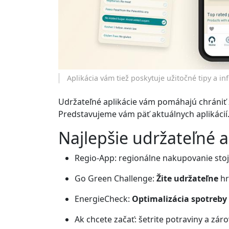
Aplikácia vám tiež poskytuje užitočné tipy a i
Udržateľné aplikácie vám pomáhajú chrániť 
Predstavujeme vám päť aktuálnych aplikácií
Najlepšie udržateľné a
Regio-App: regionálne nakupovanie stojí
Go Green Challenge:
Žite udržateľne
hr
EnergieCheck:
Optimalizácia spotreby
Ak chcete začať: šetrite potraviny a záro