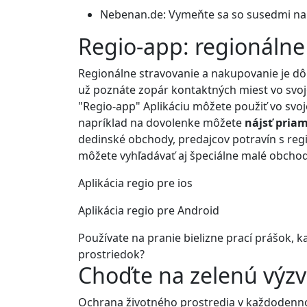
Nebenan.de: Vymeňte sa so susedmi n
Regio-app: regionálne 
Regionálne stravovanie a nakupovanie je dô
už poznáte zopár kontaktných miest vo svoj
"Regio-app" Aplikáciu môžete použiť vo sv
napríklad na dovolenke môžete
nájsť pria
dedinské obchody, predajcov potravín s reg
môžete vyhľadávať aj špeciálne malé obchod
Aplikácia regio pre ios
Aplikácia regio pre Android
Používate na pranie bielizne prací prášok, k
prostriedok?
Choďte na zelenú výzv
Ochrana životného prostredia v každodenno