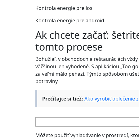
Kontrola energie pre ios
Kontrola energie pre android
Ak chcete začať: šetrit
tomto procese
Bohužiaľ, v obchodoch a reštauráciách vždy 
väčšinou len vyhodené. S aplikáciou „Too goo
za veľmi málo peňazí. Týmto spôsobom ušetr
potraviny.
Prečítajte si tiež:
Ako vyrobiť oblečenie 
Môžete použiť vyhľadávanie v prostredí, kto