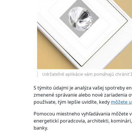
Udržateľné aplikácie vám pomáhajú chrániť 
S týmito údajmi je analýza vašej spotreby en
zmenené správanie alebo nové zariadenia ov
používate, tým lepšie uvidíte, kedy
môžete uš
Pomocou miestneho vyhľadávania môžete vo 
energetickí poradcovia, architekti, kominári
banky.