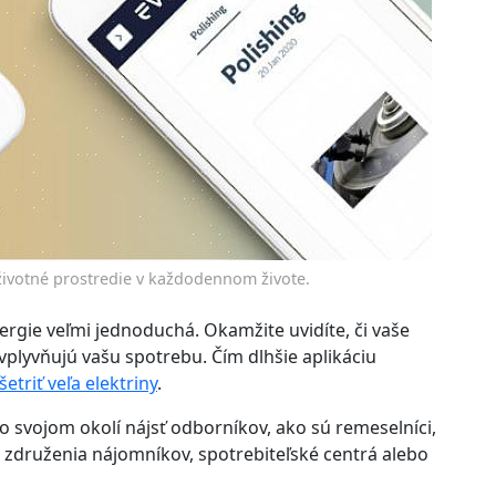
životné prostredie v každodennom živote.
ergie veľmi jednoduchá. Okamžite uvidíte, či vaše
plyvňujú vašu spotrebu. Čím dlhšie aplikáciu
etriť veľa elektriny
.
svojom okolí nájsť odborníkov, ako sú remeselníci,
, združenia nájomníkov, spotrebiteľské centrá alebo