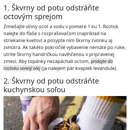
1. Škvrny od potu odstráňte
octovým sprejom
Zmiešajte vínny ocot a vodu v pomere 1 ku 1. Roztok
nalejte do fľaše s rozprašovačom (napríklad na
striekanie kvetov) a posypte ním škvrny zvonku aj
zvnútra. Ak takéto pokročilé vybavenie nemáte po ruke,
utrite škvrny handričkou navlhčenou v pripravenej
zmesi. Aby topánky nezapáchali octom,
pridajte do
roztoku vonný olej
(ja nalejem pár kvapiek levandule).
2. Škvrny od potu odstráňte
kuchynskou soľou