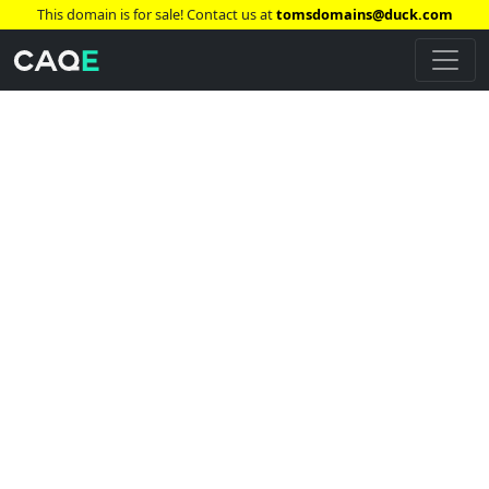
This domain is for sale! Contact us at
tomsdomains@duck.com