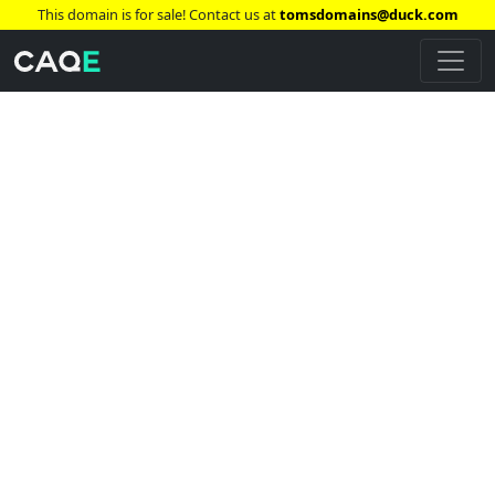
This domain is for sale! Contact us at
tomsdomains@duck.com