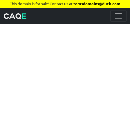
This domain is for sale! Contact us at
tomsdomains@duck.com