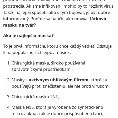
prostredia. Ak sme infikovaní, mohlo by to rozšíriť vírus.
Takže najlepší spôsob, ako s tým bojovať, je byť dobre
informovaný. Poďme sa naučiť, ako umývať
látkovú
masku na tvár
?
Aká je najlepšia maska?
To je prvá informácia, ktorú chce každý vedieť. Existuje
5 najpopulárnejších typov masiek:
Chirurgická maska, široko používaná
zdravotníckymi prostriedkami;
Masky s
aktívnym uhlíkovým filtrom
, ktoré sa
používajú proti znečisteniu, ale nie proti vírusom;
Chirurgická maska TNT;
Maska N95, ktorá je vyrobená zo syntetického
mikrovlákna a ak je dobre prispôsobená tvári,