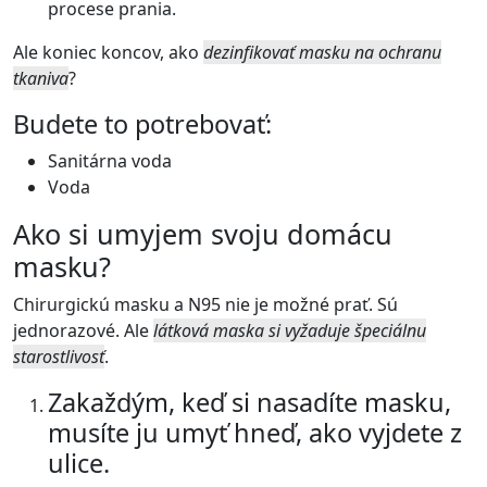
procese prania.
Ale koniec koncov, ako
dezinfikovať masku na ochranu
tkaniva
?
Budete to potrebovať:
Sanitárna voda
Voda
Ako si umyjem svoju domácu
masku?
Chirurgickú masku a N95 nie je možné prať. Sú
jednorazové. Ale
látková maska si vyžaduje špeciálnu
starostlivosť
.
Zakaždým, keď si nasadíte masku,
musíte ju umyť hneď, ako vyjdete z
ulice.