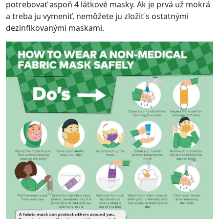
potrebovať aspoň 4 látkové masky. Ak je prvá už mokrá
a treba ju vymeniť, nemôžete ju zložiť s ostatnými
dezinfikovanými maskami.