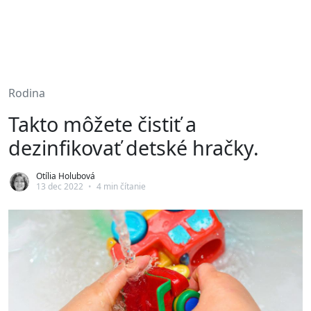
Rodina
Takto môžete čistiť a
dezinfikovať detské hračky.
Otília Holubová
13 dec 2022
•
4 min čítanie