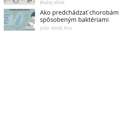
Blažej Vlček
Ako predchádzať chorobám
spôsobeným baktériami
JUDr. Miloš Fico