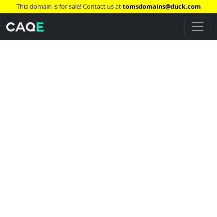
This domain is for sale! Contact us at
tomsdomains@duck.com