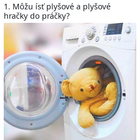
1. Môžu ísť plyšové a plyšové
hračky do práčky?