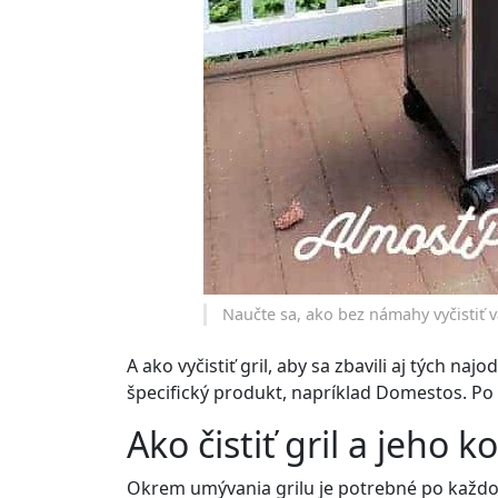
Naučte sa, ako bez námahy vyčistiť v
A ako vyčistiť gril, aby sa zbavili aj tých na
špecifický produkt, napríklad Domestos. Po
Ako čistiť gril a jeho
Okrem umývania grilu je potrebné po každom p